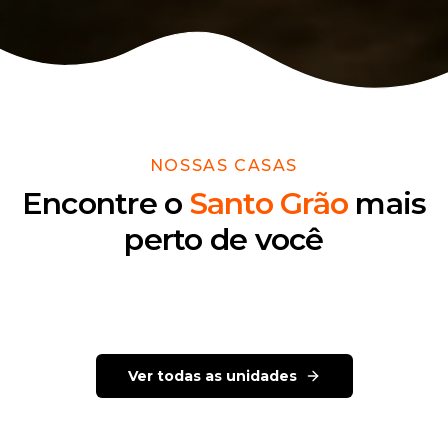
NOSSAS CASAS
Encontre o
Santo Grão
mais
perto de você
Rua Oscar Freire, 413 Jardins – SP
Horário sob consulta
Ver todas as unidades