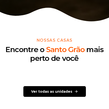
NOSSAS CASAS
Encontre o
Santo Grão
mais
perto de você
Rua Oscar Freire, 413 Jardins – SP
Horário sob consulta
Ver todas as unidades